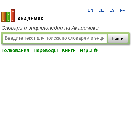
EN
DE
ES
FR
academic.ru
Словари и энциклопедии на Академике
Найти!
Толкования
Переводы
Книги
Игры ⚽