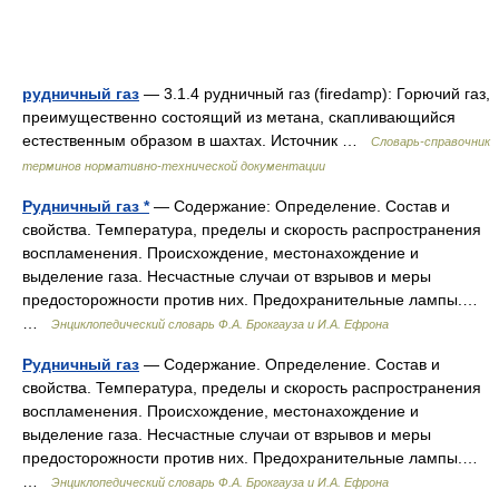
рудничный газ
— 3.1.4 рудничный газ (firedamp): Горючий газ,
преимущественно состоящий из метана, скапливающийся
естественным образом в шахтах. Источник …
Словарь-справочник
терминов нормативно-технической документации
Рудничный газ *
— Содержание: Определение. Состав и
свойства. Температура, пределы и скорость распространения
воспламенения. Происхождение, местонахождение и
выделение газа. Несчастные случаи от взрывов и меры
предосторожности против них. Предохранительные лампы.…
…
Энциклопедический словарь Ф.А. Брокгауза и И.А. Ефрона
Рудничный газ
— Содержание. Определение. Состав и
свойства. Температура, пределы и скорость распространения
воспламенения. Происхождение, местонахождение и
выделение газа. Несчастные случаи от взрывов и меры
предосторожности против них. Предохранительные лампы.…
…
Энциклопедический словарь Ф.А. Брокгауза и И.А. Ефрона