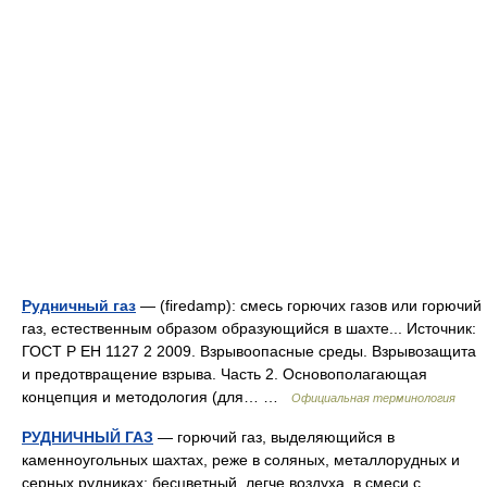
Рудничный газ
— (firedamp): смесь горючих газов или горючий
газ, естественным образом образующийся в шахте... Источник:
ГОСТ Р ЕН 1127 2 2009. Взрывоопасные среды. Взрывозащита
и предотвращение взрыва. Часть 2. Основополагающая
концепция и методология (для… …
Официальная терминология
РУДНИЧНЫЙ ГАЗ
— горючий газ, выделяющийся в
каменноугольных шахтах, реже в соляных, металлорудных и
серных рудниках; бесцветный, легче воздуха, в смеси с