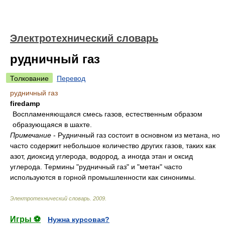
Электротехнический словарь
рудничный газ
Толкование
Перевод
рудничный газ
firedamp
Воспламеняющаяся смесь газов, естественным образом
образующаяся в шахте.
Примечание
- Рудничный газ состоит в основном из метана, но
часто содержит небольшое количество других газов, таких как
азот, диоксид углерода, водород, а иногда этан и оксид
углерода. Термины "рудничный газ" и "метан" часто
используются в горной промышленности как синонимы.
Электротехнический словарь
.
2009
.
Игры ⚽
Нужна курсовая?